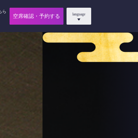
ちら
language
空席確認・予約する