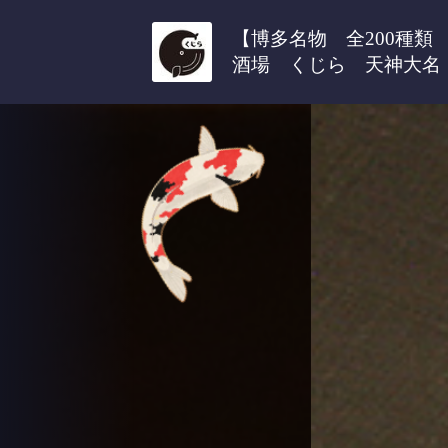
【博多名物 全200種
酒場 くじら 天神大名